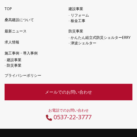
TOP
建設事業
リフォーム
桑高建設について
板金工事
防災事業
最新ニュース
かんたん組立式防災シェルターERRY
求人情報
津波シェルター
施工事例・導入事例
建設事業
防災事業
プライバシーポリシー
メールでのお問い合わせ
お電話でのお問い合わせ
0537-22-3777