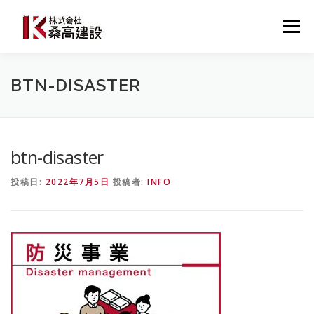
コ
ン
メニュー
テ
ン
ツ
へ
桑高建設について
建設事業
防災事業
BTN-DISASTER
ス
キ
ッ
プ
施工事例・導入事例
最新ニュース
お問い合わせ
btn-disaster
投稿日:
2022年7月5日
投稿者:
INFO
0537-22-3777