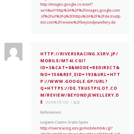
http://images.google.co.in/url?
sa=t&url=http%3A%2F%2Fimages.google.com
.nf%2Furl%3Fq%3Dhttps%3A%2F%2Fde.trustp
ilot.com%2Freview%2Fbeyondjewellery.de
HTTP://RIVERSRACING.XSRV.JP/
MOBILE/MT4I.CGI?
ID=3&CAT=8&MODE=REDIRECT&
NO=156&REF_EID=193&URL=HTT
P://WWW.GOOGLE.GP/URL?
Q=HTTPS://DE.TRUSTPILOT.CO
M/REVIEW/BEYONDJEWELLERY.D
E
2026年7月10日
返信
References:
Legiano Casino Gratis Spins
http://riversracing.xsrv.jp/mobile/mt4i.cgi?