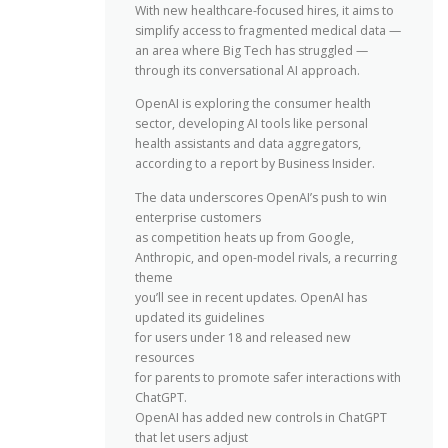
With new healthcare-focused hires, it aims to
simplify access to fragmented medical data —
an area where Big Tech has struggled —
through its conversational AI approach.
OpenAI is exploring the consumer health
sector, developing AI tools like personal
health assistants and data aggregators,
according to a report by Business Insider.
The data underscores OpenAI’s push to win
enterprise customers
as competition heats up from Google,
Anthropic, and open-model rivals, a recurring
theme
you’ll see in recent updates. OpenAI has
updated its guidelines
for users under 18 and released new
resources
for parents to promote safer interactions with
ChatGPT.
OpenAI has added new controls in ChatGPT
that let users adjust