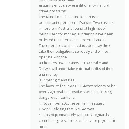
ensuring enough oversight of anti-financial
crime programs.
The Mindil Beach Casino Resort is a
beachfront operation in Darwin. Two casinos
in northern Australia found at high risk of
being used for money laundering have been
ordered to undertake an external audit.
The operators of the casinos both say they
take their obligations seriously and will co-
operate with the
authorities. Two casinos in Townsville and
Darwin will undertake external audits of their
anti-money
laundering measures.
The lawsuits focus on GPT-4o’s tendency to be
overly agreeable, despite users expressing
dangerous intentions.
In November 2025, seven families sued
OpenAI, alleging that GPT-4o was
released prematurely without safeguards,
contributing to suicides and severe psychiatric
harm.