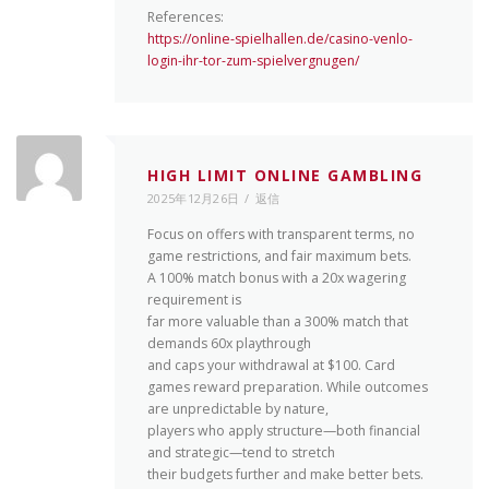
References:
https://online-spielhallen.de/casino-venlo-
login-ihr-tor-zum-spielvergnugen/
HIGH LIMIT ONLINE GAMBLING
2025年12月26日
返信
Focus on offers with transparent terms, no
game restrictions, and fair maximum bets.
A 100% match bonus with a 20x wagering
requirement is
far more valuable than a 300% match that
demands 60x playthrough
and caps your withdrawal at $100. Card
games reward preparation. While outcomes
are unpredictable by nature,
players who apply structure—both financial
and strategic—tend to stretch
their budgets further and make better bets.