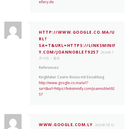
ellery.de
HTTP://WWW.GOOGLE.CO.MA/U
RL?
SA=T&URL=HTTPS://LINKSMINIF
Y.COM/JOANNOBLET9257
2026年7
月12日
返信
References:
KingMaker Casino Bonus mit Einzahlung
http://www.google.co.ma/url?
sa=t&url=https://linksminify.com/joannoblet92
57
WWW.GOOGLE.COM.LY
2026年7月12