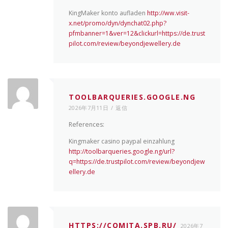
KingMaker konto aufladen
http://ww.visit-
x.net/promo/dyn/dynchat02.php?
pfmbanner=1&ver=12&clickurl=https://de.trust
pilot.com/review/beyondjewellery.de
TOOLBARQUERIES.GOOGLE.NG
2026年7月11日
返信
References:
Kingmaker casino paypal einzahlung
http://toolbarqueries.google.ng/url?
q=https://de.trustpilot.com/review/beyondjew
ellery.de
HTTPS://COMITA.SPB.RU/
2026年7