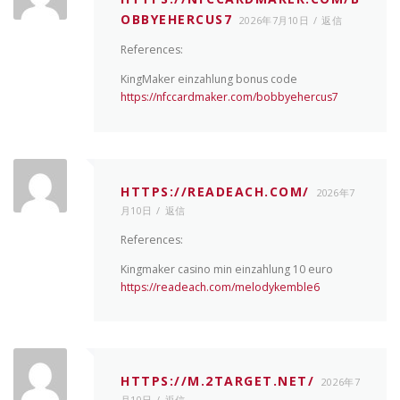
OBBYEHERCUS7
2026年7月10日
返信
References:
KingMaker einzahlung bonus code
https://nfccardmaker.com/bobbyehercus7
HTTPS://READEACH.COM/
2026年7
月10日
返信
References:
Kingmaker casino min einzahlung 10 euro
https://readeach.com/melodykemble6
HTTPS://M.2TARGET.NET/
2026年7
月10日
返信