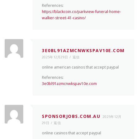
References:
https://blackcoin.co/parkview-funeral-home-
walker-street-41-casino/
3E0BL91AZMCNWKSPAV10E.COM
2025年12月29日
返信
online american casinos that accept paypal
References:
3e0bl91azmcnwkspav10e.com
SPONSORJOBS.COM.AU
2025年12月
29日
返信
online casinos that accept paypal