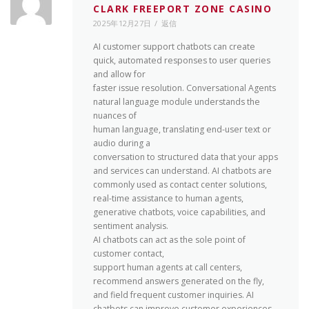
CLARK FREEPORT ZONE CASINO
2025年12月27日
返信
AI customer support chatbots can create
quick, automated responses to user queries
and allow for
faster issue resolution. Conversational Agents
natural language module understands the
nuances of
human language, translating end-user text or
audio during a
conversation to structured data that your apps
and services can understand. AI chatbots are
commonly used as contact center solutions,
real-time assistance to human agents,
generative chatbots, voice capabilities, and
sentiment analysis.
AI chatbots can act as the sole point of
customer contact,
support human agents at call centers,
recommend answers generated on the fly,
and field frequent customer inquiries. AI
chatbots can improve customer experiences