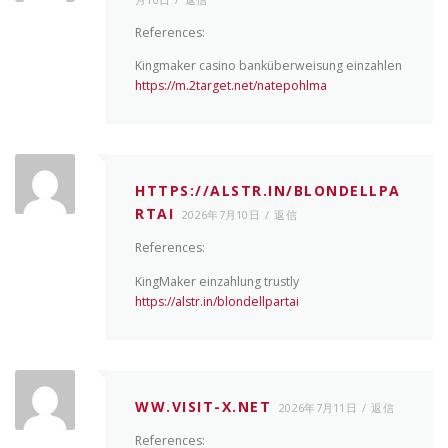
References:
Kingmaker casino banküberweisung einzahlen
https://m.2target.net/natepohlma
HTTPS://ALSTR.IN/BLONDELLPA
RTAI
2026年7月10日
返信
References:
KingMaker einzahlung trustly
https://alstr.in/blondellpartai
WW.VISIT-X.NET
2026年7月11日
返信
References: