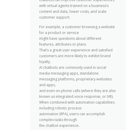
with virtual agents trained on a business’s
content and data, lower costs, and scale
customer support.
For example, a customer browsing a website
for a product or service
might have questions about different
features, attributes or plans.
That’s a great user experience and satisfied
customers are more likely to exhibit brand
loyalty.
AI chatbots are commonly used in social
media messaging apps, standalone
messaging platforms, proprietary websites
and apps,
and even on phone calls (where they are also
known as integrated voice response, or IVR).
When combined with automation capabilities
including robotic process
automation (RPA), users can accomplish
complex tasks through
the chatbot experience.