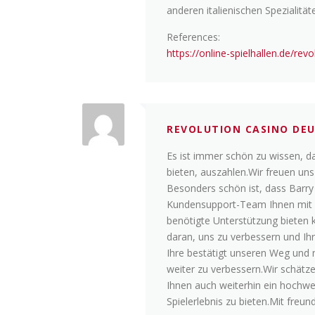
anderen italienischen Spezialität
References:
https://online-spielhallen.de/re
REVOLUTION CASINO DE
Es ist immer schön zu wissen, d
bieten, auszahlen.Wir freuen uns 
Besonders schön ist, dass Barr
Kundensupport-Team Ihnen mit s
benötigte Unterstützung bieten 
daran, uns zu verbessern und Ih
Ihre bestätigt unseren Weg und m
weiter zu verbessern.Wir schätz
Ihnen auch weiterhin ein hochwe
Spielerlebnis zu bieten.Mit freu