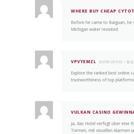
WHERE BUY CHEAP CYTOT
Before he came to Baiguan, he s
Michigan water revisited
VPVYEMZL
2025年5月10日
返信
Explore the ranked best online 
trustworthiness of top platform
VULKAN CASINO GEWIN
Ja, das Hotel verfügt über ein
Türmen, mit visuellen Alarmen 