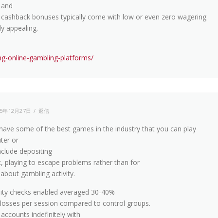
, and
e cashback bonuses typically come with low or even zero wagering
y appealing.
ing-online-gambling-platforms/
25年12月27日
返信
 have some of the best games in the industry that you can play
ter or
nclude depositing
, playing to escape problems rather than for
 about gambling activity.
lity checks enabled averaged 30-40%
losses per session compared to control groups.
accounts indefinitely with