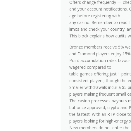
Offers change frequently — che
and your account notifications. 
age before registering with
any casino. Remember to read T
limits and check your country laws
This block explains how audits w
Bronze members receive 5% week
and Diamond players enjoy 15% c
Point accumulation rates favour 
wagered compared to
table games offering just 1 point
consistent players, though the
Smaller withdrawals incur a $5 p
players making frequent small c
The casino processes payouts m
but once approved, crypto and P
the fastest. With an RTP close t
players looking for high-energy 
New members do not enter the V