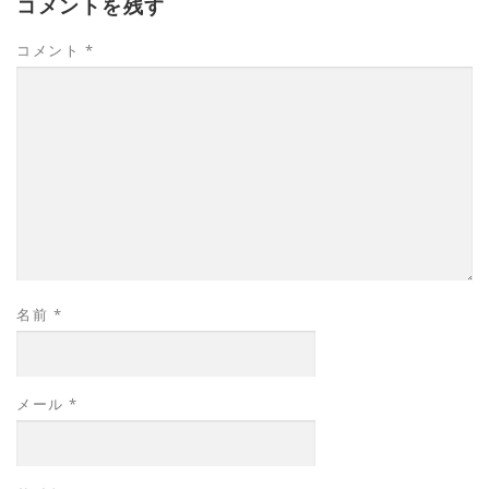
コメントを残す
コメント
*
名前
*
メール
*