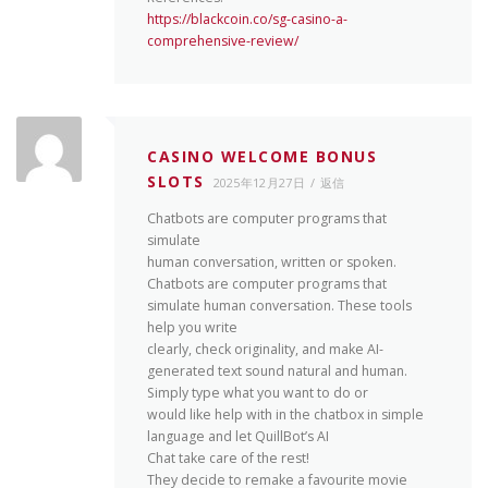
https://blackcoin.co/sg-casino-a-
comprehensive-review/
CASINO WELCOME BONUS
SLOTS
2025年12月27日
返信
Chatbots are computer programs that
simulate
human conversation, written or spoken.
Chatbots are computer programs that
simulate human conversation. These tools
help you write
clearly, check originality, and make AI-
generated text sound natural and human.
Simply type what you want to do or
would like help with in the chatbox in simple
language and let QuillBot’s AI
Chat take care of the rest!
They decide to remake a favourite movie