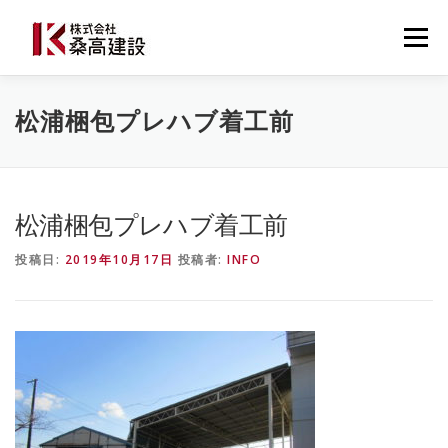
コ
ン
メニュー
テ
ン
ツ
へ
桑高建設について
建設事業
防災事業
松浦梱包プレハブ着工前
ス
キ
ッ
プ
施工事例・導入事例
最新ニュース
お問い合わせ
松浦梱包プレハブ着工前
投稿日:
2019年10月17日
投稿者:
INFO
0537-22-3777