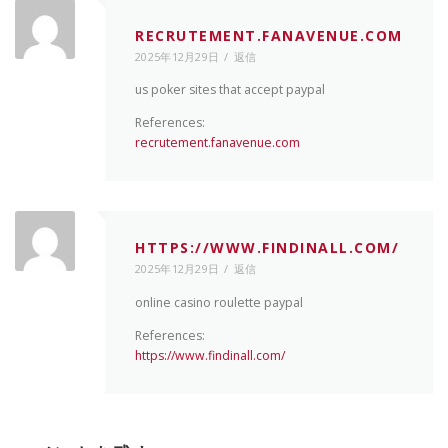
RECRUTEMENT.FANAVENUE.COM
2025年12月29日
返信
us poker sites that accept paypal
References:
recrutement.fanavenue.com
HTTPS://WWW.FINDINALL.COM/
2025年12月29日
返信
online casino roulette paypal
References:
https://www.findinall.com/