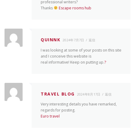
professional writers?
Thanks
Escape rooms hub
QUINNK
2024年7月7日
返信
I was looking at some of your posts on this site
and I conceive this website is
real informative! Keep on putting up.
?
TRAVEL BLOG
2024年8月17日
返信
Very interesting details you have remarked,
regards for posting.
Euro travel