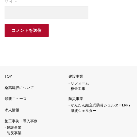
サイト
TOP
建設事業
リフォーム
桑高建設について
板金工事
防災事業
最新ニュース
かんたん組立式防災シェルターERRY
求人情報
津波シェルター
施工事例・導入事例
建設事業
防災事業