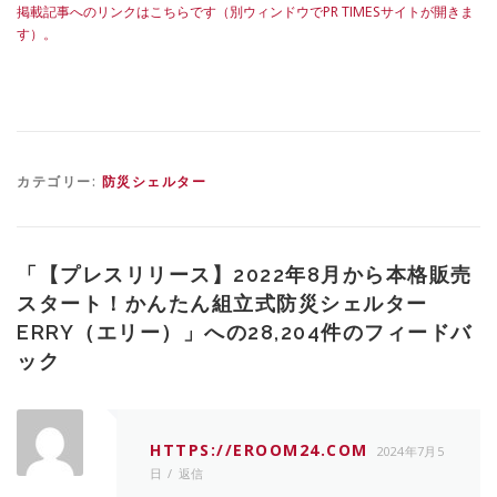
掲載記事へのリンクはこちらです（別ウィンドウでPR TIMESサイトが開きま
す）。
カテゴリー:
防災シェルター
「
【プレスリリース】2022年8月から本格販売
スタート！かんたん組立式防災シェルター
ERRY（エリー）
」への28,204件のフィードバ
ック
HTTPS://EROOM24.COM
2024年7月5
日
返信