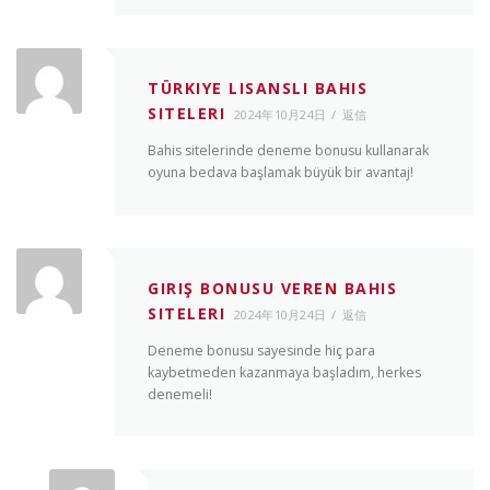
TÜRKIYE LISANSLI BAHIS
SITELERI
2024年10月24日
返信
Bahis sitelerinde deneme bonusu kullanarak
oyuna bedava başlamak büyük bir avantaj!
GIRIŞ BONUSU VEREN BAHIS
SITELERI
2024年10月24日
返信
Deneme bonusu sayesinde hiç para
kaybetmeden kazanmaya başladım, herkes
denemeli!